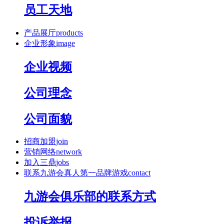
员工天地
产品展厅
products
企业形象
image
企业视频
公司理念
公司面貌
招商加盟
join
营销网络
network
加入三鼎
jobs
联系九游会真人第一品牌游戏
contact
九游会俱乐部的联系方式
投诉举报