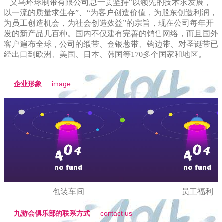
义乌环球制带有限公司总一贯坚持“以领先的技术求发展，
以一流的质量求生存”、“为客户创造价值，为股东创造利润，
为员工创造机会，为社会创造效益”的宗旨，现在公司每年开
发的新产品几百种。国内不仅建有完善的销售网络，而且国外
客户遍布全球，公司的缎带、金银葱带、钩边带、对圣诞带已
经出口到欧洲、美国、日本、韩国等170多个国家和地区。
image
企业形象
包装车间
员工福利
contact us
九游会俱乐部的联系方式