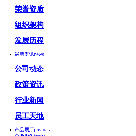
荣誉资质
组织架构
发展历程
最新资讯
news
公司动态
政策资讯
行业新闻
员工天地
产品展厅
products