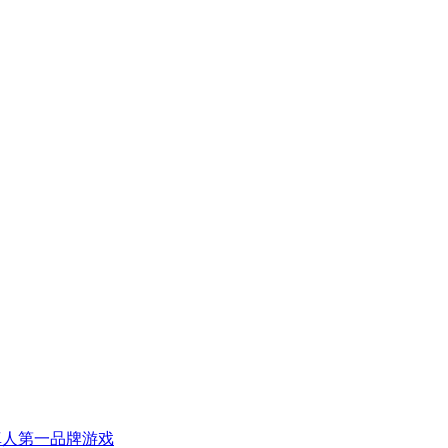
真人第一品牌游戏