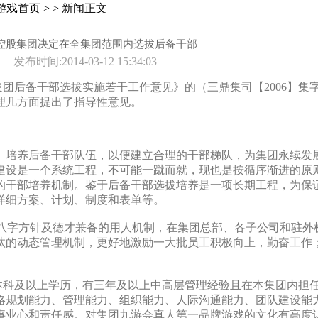
首页 > > 新闻正文
控股集团决定在全集团范围内选拔后备干部
发布时间:2014-03-12 15:34:03
团后备干部选拔实施若干工作意见》的（三鼎集司【2006】集
理几方面提出了指导性意见。
培养后备干部队伍，以便建立合理的干部梯队，为集团永续发
建设是一个系统工程，不可能一蹴而就，现也是按循序渐进的原
的干部培养机制。鉴于后备干部选拔培养是一项长期工程，为保
详细方案、计划、制度和表单等。
八字方针及德才兼备的用人机制，在集团总部、各子公司和驻外
汰的动态管理机制，更好地激励一大批员工积极向上，勤奋工作
，本科及以上学历，有三年及以上中高层管理经验且在本集团内担
略规划能力、管理能力、组织能力、人际沟通能力、团队建设能
事业心和责任感。对集团九游会真人第一品牌游戏的文化有高度