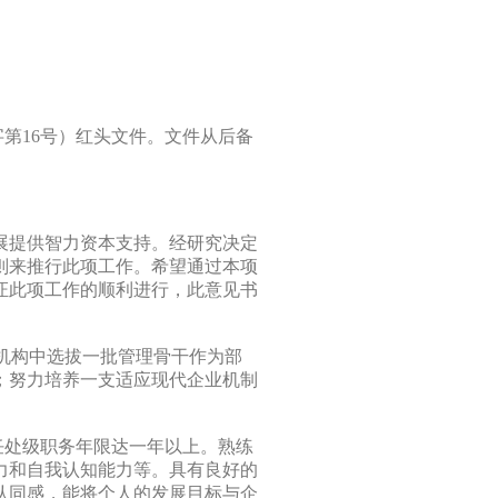
字第16号）红头文件。文件从后备
展提供智力资本支持。经研究决定
则来推行此项工作。希望通过本项
证此项工作的顺利进行，此意见书
机构中选拔一批管理骨干作为部
；努力培养一支适应现代企业机制
任处级职务年限达一年以上。熟练
力和自我认知能力等。具有良好的
认同感，能将个人的发展目标与企