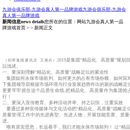
九游会俱乐部-九游会真人第一品牌游戏
九游会俱乐部-九游会
真人第一品牌游戏
新闻信息
news details
您所在的位置：网站九游会真人第一品
牌游戏首页 > > 新闻正文
2019是集团“精品化、高质量”
（织带集团通讯员 王善兵）
以浅述。
一、要深刻理解“精品化、高质量”战略定位的紧迫性
集团如何永保市场前列、如何更大的占有市场份额、如何应
下集团领导层根据市场环境与行业发展趋势作出的新的战略定
更要牢牢抓住这个品质生命线,把精品化、高质量作为集团抢
行！
二、要深入宣传教育、多种活动并举、持之以恒，注重实效
要通过多种宣传媒体与文化活动把“精品化、高质量”战略
质量管理工作中的先进典型、先进人物，开展技能竞赛、质量
进。
唯有居安思危，长远着手，我们才能永保市场前列！ 让“精