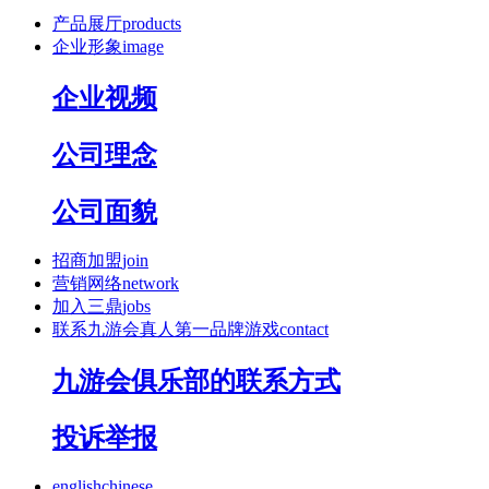
产品展厅
products
企业形象
image
企业视频
公司理念
公司面貌
招商加盟
join
营销网络
network
加入三鼎
jobs
联系九游会真人第一品牌游戏
contact
九游会俱乐部的联系方式
投诉举报
english
chinese