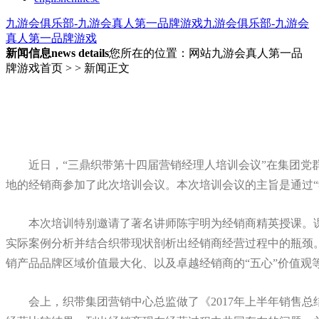
九游会俱乐部-九游会真人第一品牌游戏
九游会俱乐部-九游会
真人第一品牌游戏
新闻信息
news details
您所在的位置：网站九游会真人第一品
牌游戏首页 > > 新闻正文
近日，
“三鼎织带第十四届营销经理人培训会议”在集团
地的经销商参加了此次培训会议。本次培训会议的主旨是通过“
本次培训特别邀请了著名讲师陈宇明为经销商精英授课。
实际案例分析并结合织带现状剖析出经销商经营过程中的瓶颈
销产品品牌区域价值最大化、以及卓越经销商的
“五心”价值观
会上，织带集团营销中心总监做了《
2017
年上半年销售总