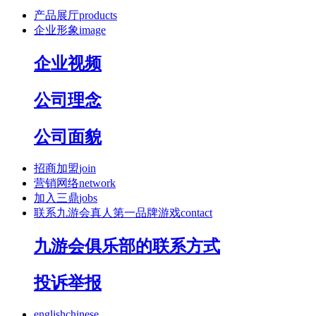
产品展厅
products
企业形象
image
企业视频
公司理念
公司面貌
招商加盟
join
营销网络
network
加入三鼎
jobs
联系九游会真人第一品牌游戏
contact
九游会俱乐部的联系方式
投诉举报
english
chinese