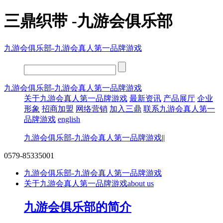
三鼎织带 -九游会俱乐部
九游会俱乐部-九游会真人第一品牌游戏
九游会俱乐部-九游会真人第一品牌游戏
关于九游会真人第一品牌游戏
最新资讯
产品展厅
企业
形象
招商加盟
网络营销
加入三鼎
联系九游会真人第一
品牌游戏
english
九游会俱乐部-九游会真人第一品牌游戏
||
0579-85335001
九游会俱乐部-九游会真人第一品牌游戏
关于九游会真人第一品牌游戏
about us
九游会俱乐部的简介