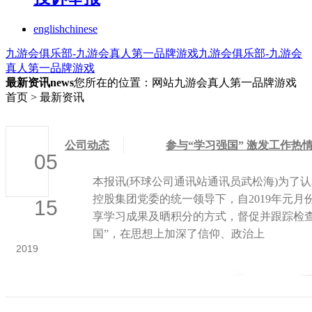
english
chinese
九游会俱乐部-九游会真人第一品牌游戏
九游会俱乐部-九游会
真人第一品牌游戏
最新资讯
news
您所在的位置：网站九游会真人第一品牌游戏
首页 > 最新资讯
公司动态
参与“学习强国” 激发工作热
05
本报讯(环球公司通讯站通讯员武松海)为了
控股集团党委的统一领导下，自2019年元
15
享学习成果及晒积分的方式，督促并跟踪检查
国”，在思想上加深了信仰、政治上
2019