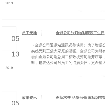
2019
员工天地
金鼎公司张灯结彩庆职工生日
05
（金鼎公司通讯站通讯员姜侠勇）为了增强
实感受到三鼎大家庭的温暖。金鼎公司为所
13
会由金鼎公司副总周二标致祝贺词拉开序幕
谢，也表达公司对员工的点滴关怀，更希望
2019
政策资讯
创新求变 品质当先 编写织带
05