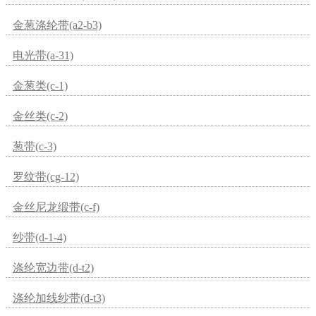
金葱涤纶带(a2-b3)
电光带(a-31)
金葱类(c-1)
金丝类(c-2)
葱带(c-3)
罗纹带(cg-12)
金丝尼龙缎带(c-f)
纱带(d-1-4)
涤纶宽边带(d-t2)
涤纶加线纱带(d-t3)