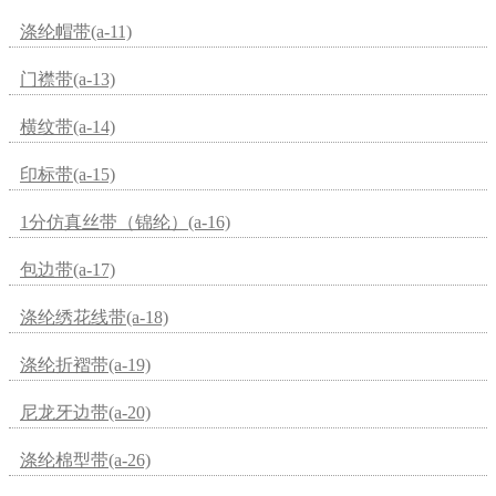
涤纶帽带(a-11)
门襟带(a-13)
横纹带(a-14)
印标带(a-15)
1分仿真丝带（锦纶）(a-16)
包边带(a-17)
涤纶绣花线带(a-18)
涤纶折褶带(a-19)
尼龙牙边带(a-20)
涤纶棉型带(a-26)