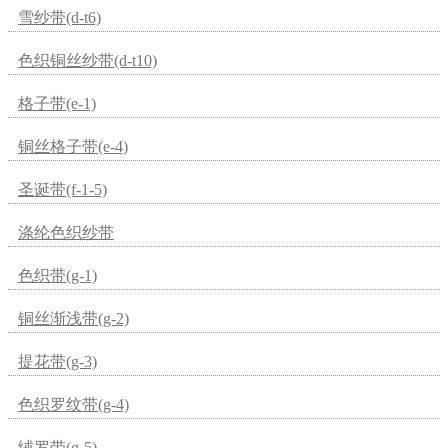
雪纱带(d-t6)
色织铜丝纱带(d-t10)
格子带(e-1)
铜丝格子带(e-4)
圣诞带(f-1-5)
涤纶色织纱带
色织带(g-1)
铜丝渐浅带(g-2)
提花带(g-3)
色织罗纹带(g-4)
绒罗带(g-5)