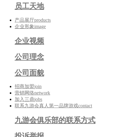
员工天地
产品展厅
products
企业形象
image
企业视频
公司理念
公司面貌
招商加盟
join
营销网络
network
加入三鼎
jobs
联系九游会真人第一品牌游戏
contact
九游会俱乐部的联系方式
投诉举报