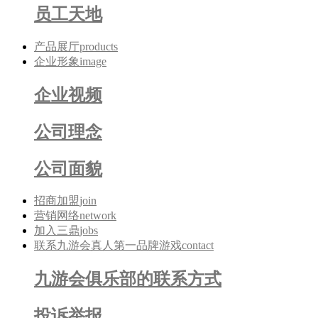
员工天地
产品展厅
products
企业形象
image
企业视频
公司理念
公司面貌
招商加盟
join
营销网络
network
加入三鼎
jobs
联系九游会真人第一品牌游戏
contact
九游会俱乐部的联系方式
投诉举报