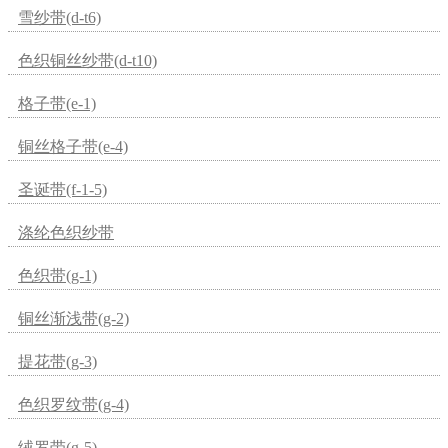
雪纱带(d-t6)
色织铜丝纱带(d-t10)
格子带(e-1)
铜丝格子带(e-4)
圣诞带(f-1-5)
涤纶色织纱带
色织带(g-1)
铜丝渐浅带(g-2)
提花带(g-3)
色织罗纹带(g-4)
绒罗带(g-5)