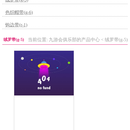
色织帽带(g-6)
钩边带(r-1)
当前位置: 九游会俱乐部的产品中心 < 绒罗带(g-5)
绒罗带(g-5)