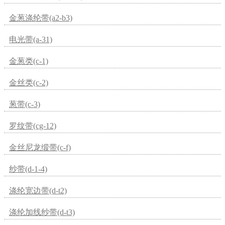
金葱涤纶带(a2-b3)
电光带(a-31)
金葱类(c-1)
金丝类(c-2)
葱带(c-3)
罗纹带(cg-12)
金丝尼龙缎带(c-f)
纱带(d-1-4)
涤纶宽边带(d-t2)
涤纶加线纱带(d-t3)