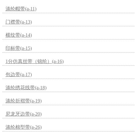
涤纶帽带(a-11)
门襟带(a-13)
横纹带(a-14)
印标带(a-15)
1分仿真丝带（锦纶）(a-16)
包边带(a-17)
涤纶绣花线带(a-18)
涤纶折褶带(a-19)
尼龙牙边带(a-20)
涤纶棉型带(a-26)