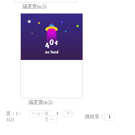
绒罗带(g-5)
绒罗带(g-5)
页：1 /
<< 上一页
1
下一
跳转至：
1(2)
页 >>