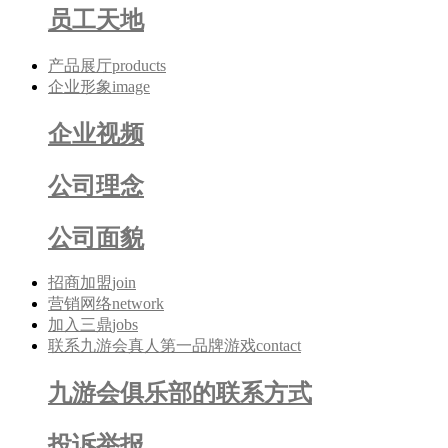
员工天地
产品展厅
products
企业形象
image
企业视频
公司理念
公司面貌
招商加盟
join
营销网络
network
加入三鼎
jobs
联系九游会真人第一品牌游戏
contact
九游会俱乐部的联系方式
投诉举报