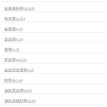
金葱涤纶带(a2-b3)
电光带(a-31)
金葱类(c-1)
金丝类(c-2)
葱带(c-3)
罗纹带(cg-12)
金丝尼龙缎带(c-f)
纱带(d-1-4)
涤纶宽边带(d-t2)
涤纶加线纱带(d-t3)