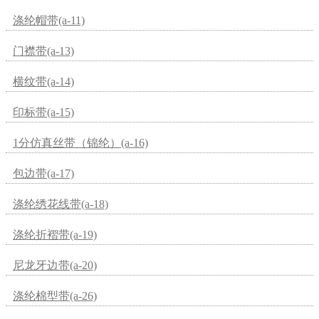
涤纶帽带(a-11)
门襟带(a-13)
横纹带(a-14)
印标带(a-15)
1分仿真丝带（锦纶）(a-16)
包边带(a-17)
涤纶绣花线带(a-18)
涤纶折褶带(a-19)
尼龙牙边带(a-20)
涤纶棉型带(a-26)