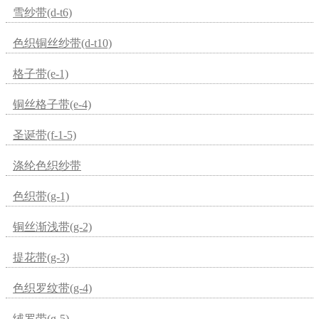
雪纱带(d-t6)
色织铜丝纱带(d-t10)
格子带(e-1)
铜丝格子带(e-4)
圣诞带(f-1-5)
涤纶色织纱带
色织带(g-1)
铜丝渐浅带(g-2)
提花带(g-3)
色织罗纹带(g-4)
绒罗带(g-5)