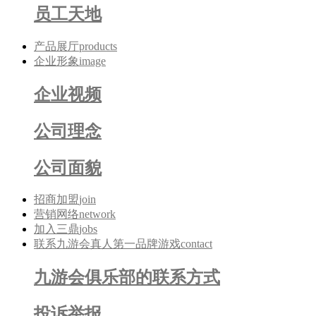
员工天地
产品展厅
products
企业形象
image
企业视频
公司理念
公司面貌
招商加盟
join
营销网络
network
加入三鼎
jobs
联系九游会真人第一品牌游戏
contact
九游会俱乐部的联系方式
投诉举报