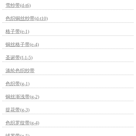
雪纱带(d-t6)
色织铜丝纱带(d-t10)
格子带(e-1)
铜丝格子带(e-4)
圣诞带(f-1-5)
涤纶色织纱带
色织带(g-1)
铜丝渐浅带(g-2)
提花带(g-3)
色织罗纹带(g-4)
绒罗带(g-5)