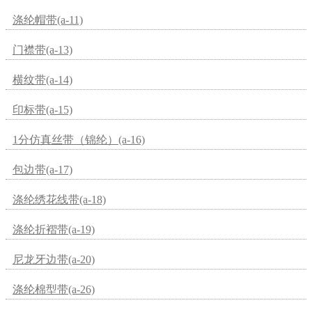
涤纶帽带(a-11)
门襟带(a-13)
横纹带(a-14)
印标带(a-15)
1分仿真丝带（锦纶）(a-16)
包边带(a-17)
涤纶绣花线带(a-18)
涤纶折褶带(a-19)
尼龙牙边带(a-20)
涤纶棉型带(a-26)