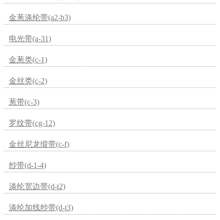
金葱涤纶带(a2-b3)
电光带(a-31)
金葱类(c-1)
金丝类(c-2)
葱带(c-3)
罗纹带(cg-12)
金丝尼龙缎带(c-f)
纱带(d-1-4)
涤纶宽边带(d-t2)
涤纶加线纱带(d-t3)