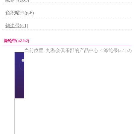
色织帽带(g-6)
钩边带(r-1)
涤纶带(a2-b2)
当前位置: 九游会俱乐部的产品中心 < 涤纶带(a2-b2)