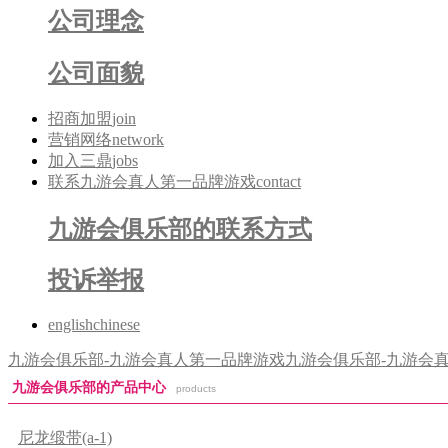
公司理念
公司面貌
招商加盟
join
营销网络
network
加入三鼎
jobs
联系九游会真人第一品牌游戏
contact
九游会俱乐部的联系方式
投诉举报
english
chinese
九游会俱乐部-九游会真人第一品牌游戏
九游会俱乐部-九游会
九游会俱乐部的产品中心
products
尼龙缎带(a-1)