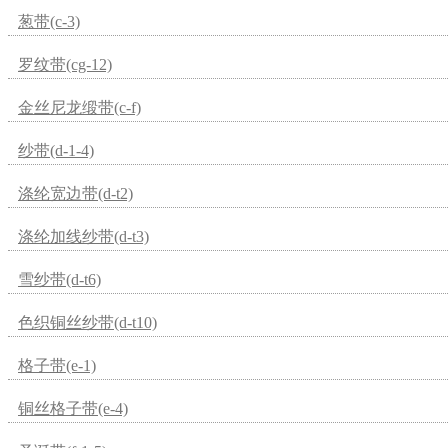
葱带(c-3)
罗纹带(cg-12)
金丝尼龙缎带(c-f)
纱带(d-1-4)
涤纶宽边带(d-t2)
涤纶加线纱带(d-t3)
雪纱带(d-t6)
色织铜丝纱带(d-t10)
格子带(e-1)
铜丝格子带(e-4)