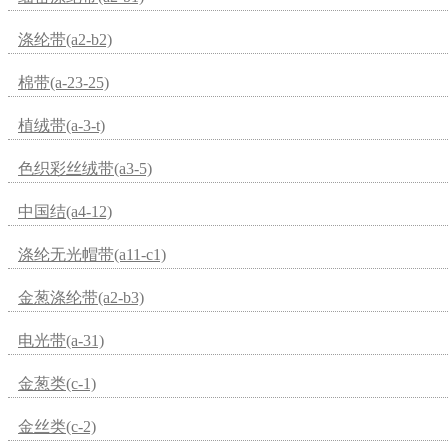
涤纶带(a2-b2)
棉带(a-23-25)
植绒带(a-3-t)
色织彩丝绒带(a3-5)
中国结(a4-12)
涤纶无光帽带(a11-c1)
金葱涤纶带(a2-b3)
电光带(a-31)
金葱类(c-1)
金丝类(c-2)