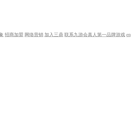
象
招商加盟
网络营销
加入三鼎
联系九游会真人第一品牌游戏
en