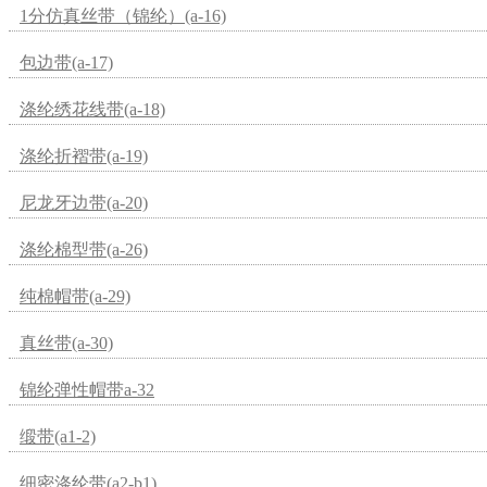
1分仿真丝带（锦纶）(a-16)
包边带(a-17)
涤纶绣花线带(a-18)
涤纶折褶带(a-19)
尼龙牙边带(a-20)
涤纶棉型带(a-26)
纯棉帽带(a-29)
真丝带(a-30)
锦纶弹性帽带a-32
缎带(a1-2)
细密涤纶带(a2-b1)