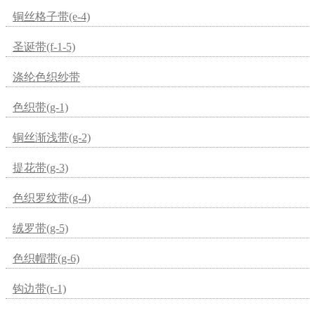
铜丝格子带(e-4)
圣诞带(f-1-5)
涤纶色织纱带
色织带(g-1)
铜丝渐浅带(g-2)
提花带(g-3)
色织罗纹带(g-4)
绒罗带(g-5)
色织帽带(g-6)
钩边带(r-1)