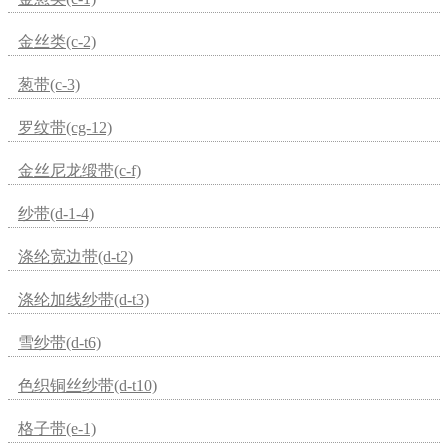
金丝类(c-2)
葱带(c-3)
罗纹带(cg-12)
金丝尼龙缎带(c-f)
纱带(d-1-4)
涤纶宽边带(d-t2)
涤纶加线纱带(d-t3)
雪纱带(d-t6)
色织铜丝纱带(d-t10)
格子带(e-1)