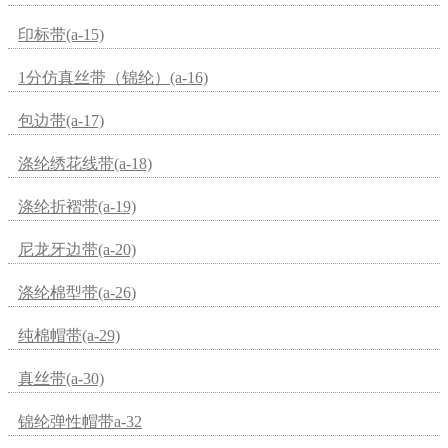
印标带(a-15)
1分仿真丝带（锦纶）(a-16)
包边带(a-17)
涤纶绣花线带(a-18)
涤纶折褶带(a-19)
尼龙牙边带(a-20)
涤纶棉型带(a-26)
纯棉帽带(a-29)
真丝带(a-30)
锦纶弹性帽带a-32