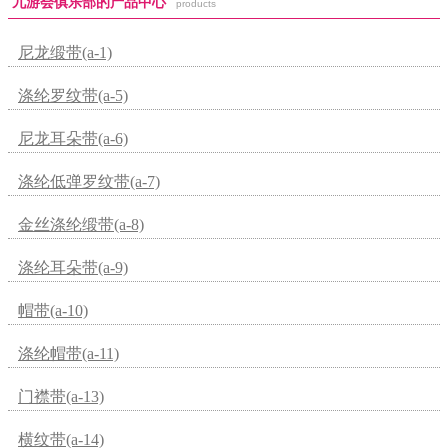
九游会俱乐部的产品中心
products
尼龙缎带(a-1)
涤纶罗纹带(a-5)
尼龙耳朵带(a-6)
涤纶低弹罗纹带(a-7)
金丝涤纶缎带(a-8)
涤纶耳朵带(a-9)
帽带(a-10)
涤纶帽带(a-11)
门襟带(a-13)
横纹带(a-14)