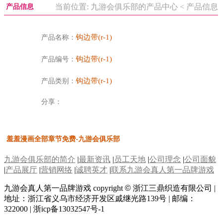
当前位置: 九游会俱乐部的产品中心 < 产品信息
产品信息
钩边带(r-1)
产品名称：
钩边带(r-1)
产品编号：
钩边带(r-1)
产品类别：
分享：
羞羞漫画全部章节免费-九游会俱乐部
九游会俱乐部的简介
|
最新资讯
|
员工天地
|
公司理念
|
公司面貌
|
产品展厅
|
营销网络
|
诚聘英才
|
联系九游会真人第一品牌游戏
九游会真人第一品牌游戏 copyright
©
浙江三鼎织造有限公司 |
地址：浙江省义乌市经济开发区戚继光路139号 | 邮编：
322000 | 浙icp备13032547号-1