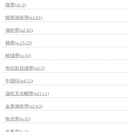
缎带(a1-2)
细密涤纶带(a2-b1)
涤纶带(a2-b2)
棉带(a-23-25)
植绒带(a-3-t)
色织彩丝绒带(a3-5)
中国结(a4-12)
涤纶无光帽带(a11-c1)
金葱涤纶带(a2-b3)
电光带(a-31)
金葱类(c-1)