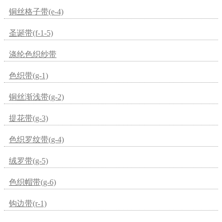
铜丝格子带(e-4)
圣诞带(f-1-5)
涤纶色织纱带
色织带(g-1)
铜丝渐浅带(g-2)
提花带(g-3)
色织罗纹带(g-4)
绒罗带(g-5)
色织帽带(g-6)
钩边带(r-1)