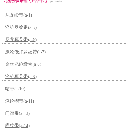
九游会俱乐部的产品中心
products
尼龙缎带(a-1)
涤纶罗纹带(a-5)
尼龙耳朵带(a-6)
涤纶低弹罗纹带(a-7)
金丝涤纶缎带(a-8)
涤纶耳朵带(a-9)
帽带(a-10)
涤纶帽带(a-11)
门襟带(a-13)
横纹带(a-14)