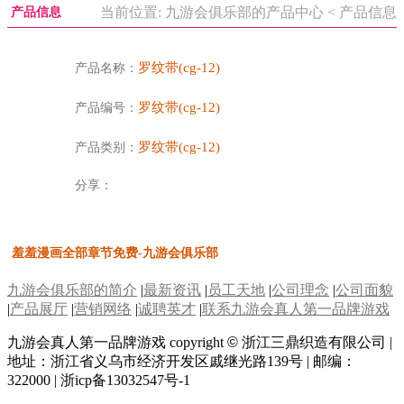
当前位置: 九游会俱乐部的产品中心 < 产品信息
产品信息
罗纹带(cg-12)
产品名称：
罗纹带(cg-12)
产品编号：
罗纹带(cg-12)
产品类别：
分享：
羞羞漫画全部章节免费-九游会俱乐部
九游会俱乐部的简介
|
最新资讯
|
员工天地
|
公司理念
|
公司面貌
|
产品展厅
|
营销网络
|
诚聘英才
|
联系九游会真人第一品牌游戏
九游会真人第一品牌游戏 copyright
©
浙江三鼎织造有限公司 |
地址：浙江省义乌市经济开发区戚继光路139号 | 邮编：
322000 | 浙icp备13032547号-1