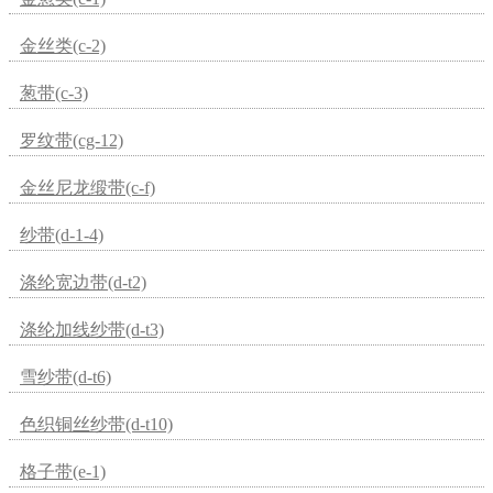
金丝类(c-2)
葱带(c-3)
罗纹带(cg-12)
金丝尼龙缎带(c-f)
纱带(d-1-4)
涤纶宽边带(d-t2)
涤纶加线纱带(d-t3)
雪纱带(d-t6)
色织铜丝纱带(d-t10)
格子带(e-1)