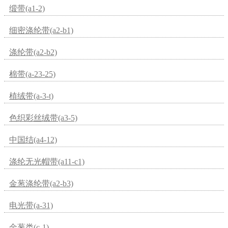
缎带(a1-2)
细密涤纶带(a2-b1)
涤纶带(a2-b2)
棉带(a-23-25)
植绒带(a-3-t)
色织彩丝绒带(a3-5)
中国结(a4-12)
涤纶无光帽带(a11-c1)
金葱涤纶带(a2-b3)
电光带(a-31)
金葱类(c-1)