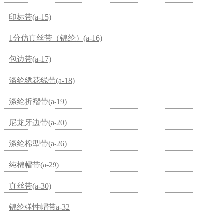
印标带(a-15)
1分仿真丝带（锦纶）(a-16)
包边带(a-17)
涤纶绣花线带(a-18)
涤纶折褶带(a-19)
尼龙牙边带(a-20)
涤纶棉型带(a-26)
纯棉帽带(a-29)
真丝带(a-30)
锦纶弹性帽带a-32