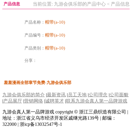
当前位置: 九游会俱乐部的产品中心 < 产品信息
产品信息
帽带(a-10)
产品名称：
帽带(a-10)
产品编号：
帽带(a-10)
产品类别：
分享：
羞羞漫画全部章节免费-九游会俱乐部
九游会俱乐部的简介
|
最新资讯
|
员工天地
|
公司理念
|
公司面貌
|
产品展厅
|
营销网络
|
诚聘英才
|
联系九游会真人第一品牌游戏
九游会真人第一品牌游戏 copyright
©
浙江三鼎织造有限公司 |
地址：浙江省义乌市经济开发区戚继光路139号 | 邮编：
322000 | 浙icp备13032547号-1