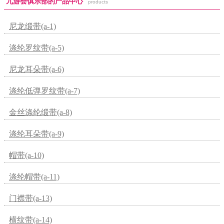
九游会俱乐部的产品中心
products
尼龙缎带(a-1)
涤纶罗纹带(a-5)
尼龙耳朵带(a-6)
涤纶低弹罗纹带(a-7)
金丝涤纶缎带(a-8)
涤纶耳朵带(a-9)
帽带(a-10)
涤纶帽带(a-11)
门襟带(a-13)
横纹带(a-14)