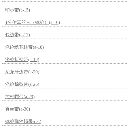
印标带(a-15)
1分仿真丝带（锦纶）(a-16)
包边带(a-17)
涤纶绣花线带(a-18)
涤纶折褶带(a-19)
尼龙牙边带(a-20)
涤纶棉型带(a-26)
纯棉帽带(a-29)
真丝带(a-30)
锦纶弹性帽带a-32