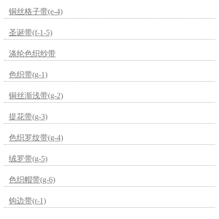
铜丝格子带(e-4)
圣诞带(f-1-5)
涤纶色织纱带
色织带(g-1)
铜丝渐浅带(g-2)
提花带(g-3)
色织罗纹带(g-4)
绒罗带(g-5)
色织帽带(g-6)
钩边带(r-1)