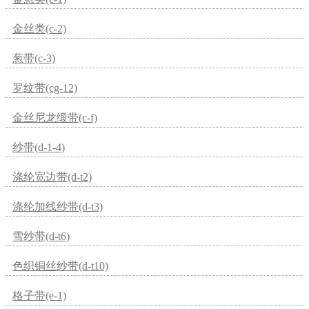
金丝类(c-2)
葱带(c-3)
罗纹带(cg-12)
金丝尼龙缎带(c-f)
纱带(d-1-4)
涤纶宽边带(d-t2)
涤纶加线纱带(d-t3)
雪纱带(d-t6)
色织铜丝纱带(d-t10)
格子带(e-1)