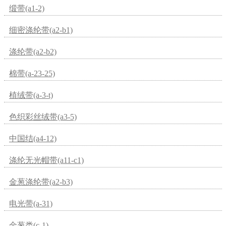
缎带(a1-2)
细密涤纶带(a2-b1)
涤纶带(a2-b2)
棉带(a-23-25)
植绒带(a-3-t)
色织彩丝绒带(a3-5)
中国结(a4-12)
涤纶无光帽带(a11-c1)
金葱涤纶带(a2-b3)
电光带(a-31)
金葱类(c-1)