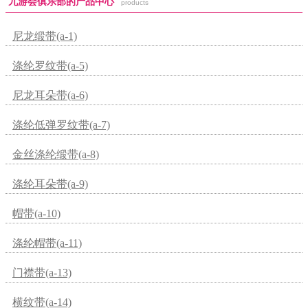
九游会俱乐部的产品中心
products
尼龙缎带(a-1)
涤纶罗纹带(a-5)
尼龙耳朵带(a-6)
涤纶低弹罗纹带(a-7)
金丝涤纶缎带(a-8)
涤纶耳朵带(a-9)
帽带(a-10)
涤纶帽带(a-11)
门襟带(a-13)
横纹带(a-14)