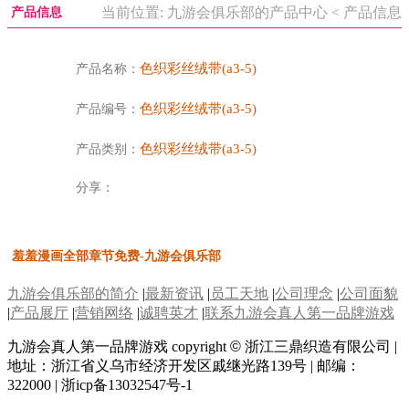
当前位置: 九游会俱乐部的产品中心 < 产品信息
产品信息
色织彩丝绒带(a3-5)
产品名称：
色织彩丝绒带(a3-5)
产品编号：
色织彩丝绒带(a3-5)
产品类别：
分享：
羞羞漫画全部章节免费-九游会俱乐部
九游会俱乐部的简介
|
最新资讯
|
员工天地
|
公司理念
|
公司面貌
|
产品展厅
|
营销网络
|
诚聘英才
|
联系九游会真人第一品牌游戏
九游会真人第一品牌游戏 copyright
©
浙江三鼎织造有限公司 |
地址：浙江省义乌市经济开发区戚继光路139号 | 邮编：
322000 | 浙icp备13032547号-1