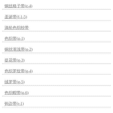
铜丝格子带(e-4)
圣诞带(f-1-5)
涤纶色织纱带
色织带(g-1)
铜丝渐浅带(g-2)
提花带(g-3)
色织罗纹带(g-4)
绒罗带(g-5)
色织帽带(g-6)
钩边带(r-1)