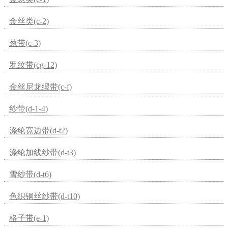
金丝类(c-2)
葱带(c-3)
罗纹带(cg-12)
金丝尼龙缎带(c-f)
纱带(d-1-4)
涤纶宽边带(d-t2)
涤纶加线纱带(d-t3)
雪纱带(d-t6)
色织铜丝纱带(d-t10)
格子带(e-1)