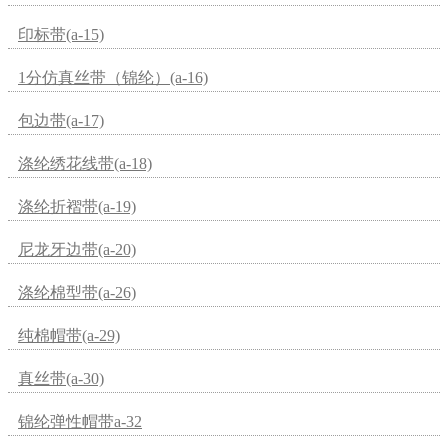
印标带(a-15)
1分仿真丝带（锦纶）(a-16)
包边带(a-17)
涤纶绣花线带(a-18)
涤纶折褶带(a-19)
尼龙牙边带(a-20)
涤纶棉型带(a-26)
纯棉帽带(a-29)
真丝带(a-30)
锦纶弹性帽带a-32