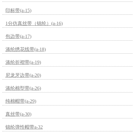
印标带(a-15)
1分仿真丝带（锦纶）(a-16)
包边带(a-17)
涤纶绣花线带(a-18)
涤纶折褶带(a-19)
尼龙牙边带(a-20)
涤纶棉型带(a-26)
纯棉帽带(a-29)
真丝带(a-30)
锦纶弹性帽带a-32