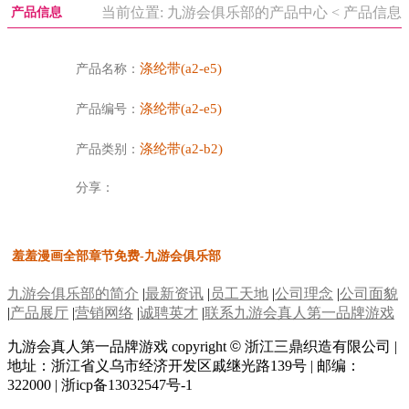
当前位置: 九游会俱乐部的产品中心 < 产品信息
产品信息
涤纶带(a2-e5)
产品名称：
涤纶带(a2-e5)
产品编号：
涤纶带(a2-b2)
产品类别：
分享：
羞羞漫画全部章节免费-九游会俱乐部
九游会俱乐部的简介
|
最新资讯
|
员工天地
|
公司理念
|
公司面貌
|
产品展厅
|
营销网络
|
诚聘英才
|
联系九游会真人第一品牌游戏
九游会真人第一品牌游戏 copyright
©
浙江三鼎织造有限公司 |
地址：浙江省义乌市经济开发区戚继光路139号 | 邮编：
322000 | 浙icp备13032547号-1