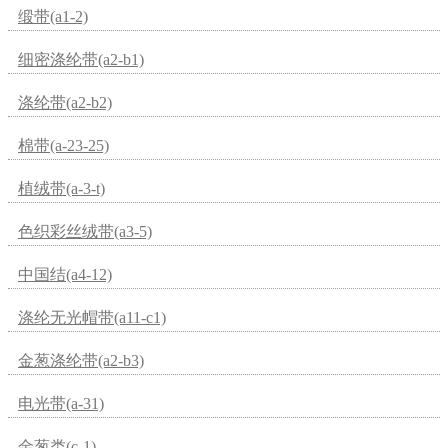
缎带(a1-2)
细密涤纶带(a2-b1)
涤纶带(a2-b2)
棉带(a-23-25)
植绒带(a-3-t)
色织彩丝绒带(a3-5)
中国结(a4-12)
涤纶无光帽带(a11-c1)
金葱涤纶带(a2-b3)
电光带(a-31)
金葱类(c-1)