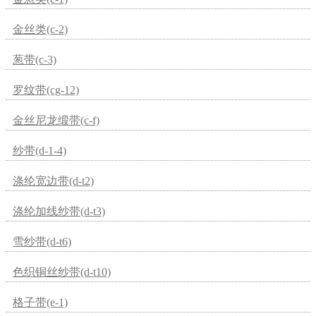
金丝类(c-2)
葱带(c-3)
罗纹带(cg-12)
金丝尼龙缎带(c-f)
纱带(d-1-4)
涤纶宽边带(d-t2)
涤纶加线纱带(d-t3)
雪纱带(d-t6)
色织铜丝纱带(d-t10)
格子带(e-1)