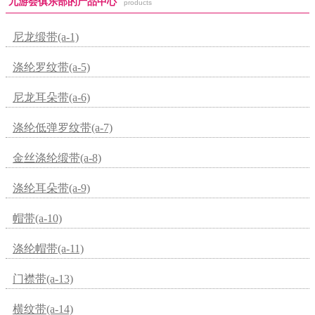
九游会俱乐部的产品中心
products
尼龙缎带(a-1)
涤纶罗纹带(a-5)
尼龙耳朵带(a-6)
涤纶低弹罗纹带(a-7)
金丝涤纶缎带(a-8)
涤纶耳朵带(a-9)
帽带(a-10)
涤纶帽带(a-11)
门襟带(a-13)
横纹带(a-14)