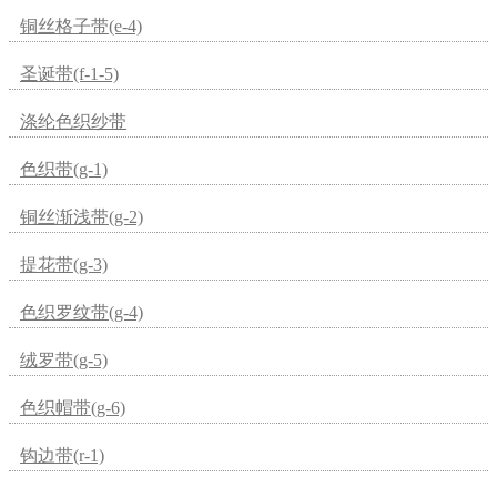
铜丝格子带(e-4)
圣诞带(f-1-5)
涤纶色织纱带
色织带(g-1)
铜丝渐浅带(g-2)
提花带(g-3)
色织罗纹带(g-4)
绒罗带(g-5)
色织帽带(g-6)
钩边带(r-1)