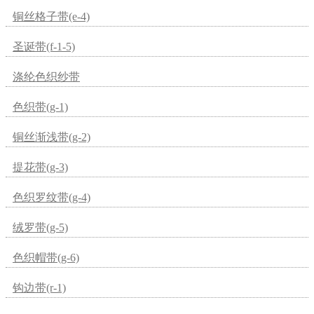
铜丝格子带(e-4)
圣诞带(f-1-5)
涤纶色织纱带
色织带(g-1)
铜丝渐浅带(g-2)
提花带(g-3)
色织罗纹带(g-4)
绒罗带(g-5)
色织帽带(g-6)
钩边带(r-1)