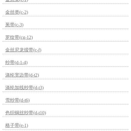
金丝类(c-2)
葱带(c-3)
罗纹带(cg-12)
金丝尼龙缎带(c-f)
纱带(d-1-4)
涤纶宽边带(d-t2)
涤纶加线纱带(d-t3)
雪纱带(d-t6)
色织铜丝纱带(d-t10)
格子带(e-1)