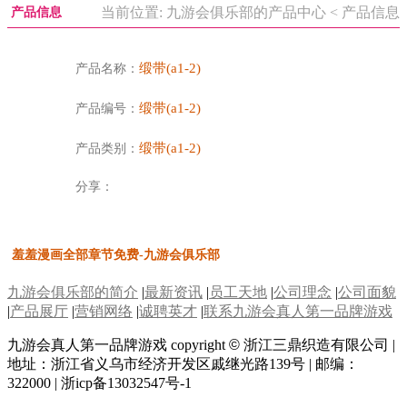
当前位置: 九游会俱乐部的产品中心 < 产品信息
产品信息
缎带(a1-2)
产品名称：
缎带(a1-2)
产品编号：
缎带(a1-2)
产品类别：
分享：
羞羞漫画全部章节免费-九游会俱乐部
九游会俱乐部的简介
|
最新资讯
|
员工天地
|
公司理念
|
公司面貌
|
产品展厅
|
营销网络
|
诚聘英才
|
联系九游会真人第一品牌游戏
九游会真人第一品牌游戏 copyright
©
浙江三鼎织造有限公司 |
地址：浙江省义乌市经济开发区戚继光路139号 | 邮编：
322000 | 浙icp备13032547号-1