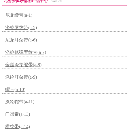
九游会俱乐部的产品中心
products
尼龙缎带(a-1)
涤纶罗纹带(a-5)
尼龙耳朵带(a-6)
涤纶低弹罗纹带(a-7)
金丝涤纶缎带(a-8)
涤纶耳朵带(a-9)
帽带(a-10)
涤纶帽带(a-11)
门襟带(a-13)
横纹带(a-14)