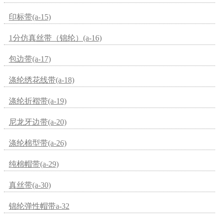
印标带(a-15)
1分仿真丝带（锦纶）(a-16)
包边带(a-17)
涤纶绣花线带(a-18)
涤纶折褶带(a-19)
尼龙牙边带(a-20)
涤纶棉型带(a-26)
纯棉帽带(a-29)
真丝带(a-30)
锦纶弹性帽带a-32