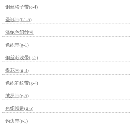
铜丝格子带(e-4)
圣诞带(f-1-5)
涤纶色织纱带
色织带(g-1)
铜丝渐浅带(g-2)
提花带(g-3)
色织罗纹带(g-4)
绒罗带(g-5)
色织帽带(g-6)
钩边带(r-1)