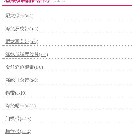
九游会俱乐部的产品中心
products
尼龙缎带(a-1)
涤纶罗纹带(a-5)
尼龙耳朵带(a-6)
涤纶低弹罗纹带(a-7)
金丝涤纶缎带(a-8)
涤纶耳朵带(a-9)
帽带(a-10)
涤纶帽带(a-11)
门襟带(a-13)
横纹带(a-14)