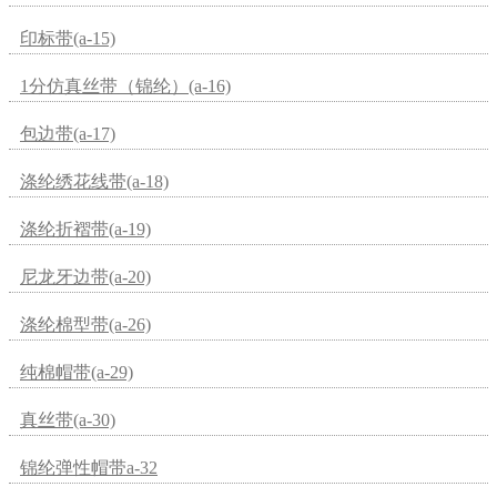
印标带(a-15)
1分仿真丝带（锦纶）(a-16)
包边带(a-17)
涤纶绣花线带(a-18)
涤纶折褶带(a-19)
尼龙牙边带(a-20)
涤纶棉型带(a-26)
纯棉帽带(a-29)
真丝带(a-30)
锦纶弹性帽带a-32